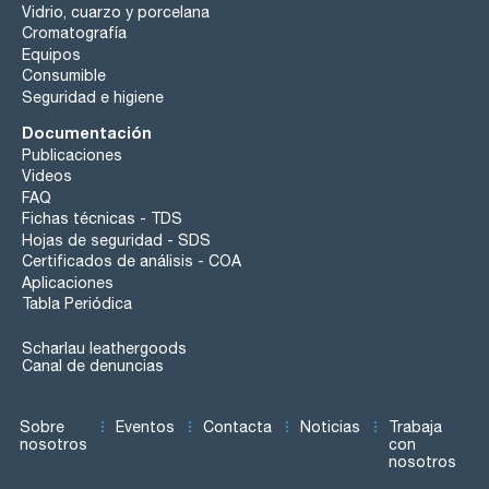
Vidrio, cuarzo y porcelana
Cromatografía
Equipos
Consumible
Seguridad e higiene
Documentación
Publicaciones
Videos
FAQ
Fichas técnicas - TDS
Hojas de seguridad - SDS
Certificados de análisis - COA
Aplicaciones
Tabla Periódica
Scharlau leathergoods
Canal de denuncias
Sobre
Eventos
Contacta
Noticias
Trabaja
nosotros
con
nosotros