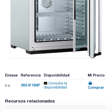
Envase
Referencia
Disponibilidad
Mi Precio
Consulte la
393-IF160P
x u.
Comprar
disponibilidad
Recursos relacionados