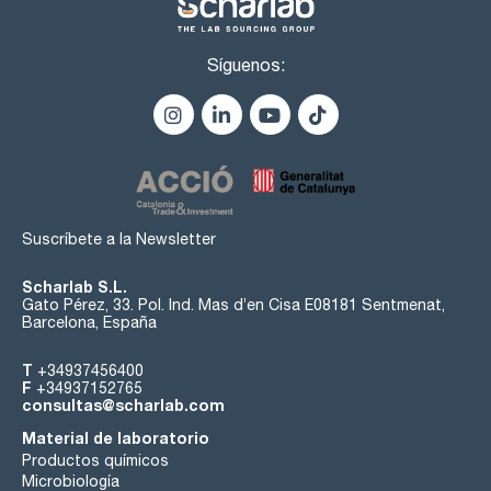
Síguenos:
Suscríbete a la Newsletter
Scharlab S.L.
Gato Pérez, 33. Pol. Ind. Mas d’en Cisa E08181 Sentmenat,
Barcelona, España
T
+34937456400
F
+34937152765
consultas@scharlab.com
Material de laboratorio
Productos químicos
Microbiología