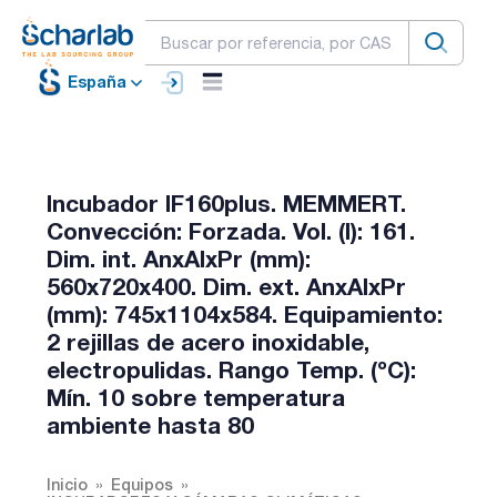
España
Incubador IF160plus. MEMMERT.
Convección: Forzada. Vol. (l): 161.
Dim. int. AnxAlxPr (mm):
560x720x400. Dim. ext. AnxAlxPr
(mm): 745x1104x584. Equipamiento:
2 rejillas de acero inoxidable,
electropulidas. Rango Temp. (ºC):
Mín. 10 sobre temperatura
ambiente hasta 80
Inicio
Equipos