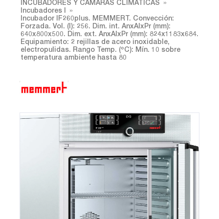
INCUBADORES Y CÁMARAS CLIMÁTICAS
Incubadores I
Incubador IF260plus. MEMMERT. Convección:
Forzada. Vol. (l): 256. Dim. int. AnxAlxPr (mm):
640x800x500. Dim. ext. AnxAlxPr (mm): 824x1183x684.
Equipamiento: 2 rejillas de acero inoxidable,
electropulidas. Rango Temp. (ºC): Mín. 10 sobre
temperatura ambiente hasta 80