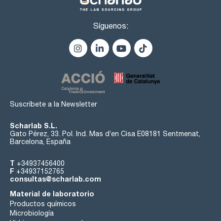
Síguenos:
Suscríbete a la Newsletter
Scharlab S.L.
Gato Pérez, 33. Pol. Ind. Mas d’en Cisa E08181 Sentmenat,
Barcelona, España
T
+34937456400
F
+34937152765
consultas@scharlab.com
Material de laboratorio
Productos químicos
Microbiología