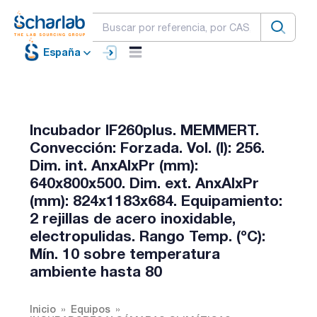
España
Incubador IF260plus. MEMMERT.
Convección: Forzada. Vol. (l): 256.
Dim. int. AnxAlxPr (mm):
640x800x500. Dim. ext. AnxAlxPr
(mm): 824x1183x684. Equipamiento:
2 rejillas de acero inoxidable,
electropulidas. Rango Temp. (ºC):
Mín. 10 sobre temperatura
ambiente hasta 80
Inicio
Equipos