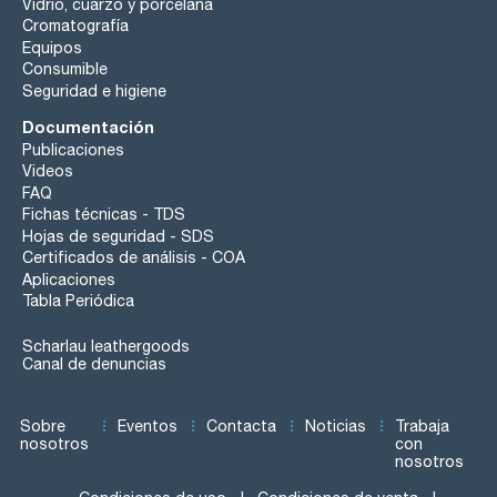
Vidrio, cuarzo y porcelana
Cromatografía
Equipos
Consumible
Seguridad e higiene
Documentación
Publicaciones
Videos
FAQ
Fichas técnicas - TDS
Hojas de seguridad - SDS
Certificados de análisis - COA
Aplicaciones
Tabla Periódica
Scharlau leathergoods
Canal de denuncias
Sobre
Eventos
Contacta
Noticias
Trabaja
nosotros
con
nosotros