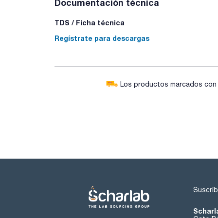
Documentación técnica
TDS / Ficha técnica
Regístrate para descargas
Los productos marcados con e
Suscríb
Scharl