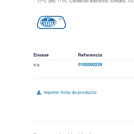
37ºC (W): 1100. Conexión eléctrica: Schuko, 23
Envase
Referencia
0192000239
x u.
Imprimir ficha de producto