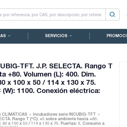
CAS
SERVICIOS
PROMOCI
NCUBIG-TFT. J.P. SELECTA. Rango T
ta +80. Volumen (L): 400. Dim.
 80 x 100 x 50 / 114 x 130 x 75.
(W): 1100. Conexión eléctrica:
 CLIMÁTICAS
Incubadores serie INCUBIG-TFT
LECTA. Rango T (ºC): +5 sobre ambiente hasta +80.
m): 80 x 100 x 50 / 114 x 130 x 75. Puertas: 2. Consumo a