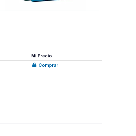
Mi Precio
Comprar
 Para temperaturas regulables desde ambiente +5°C