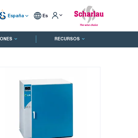
España
Es
ONES
RECURSOS