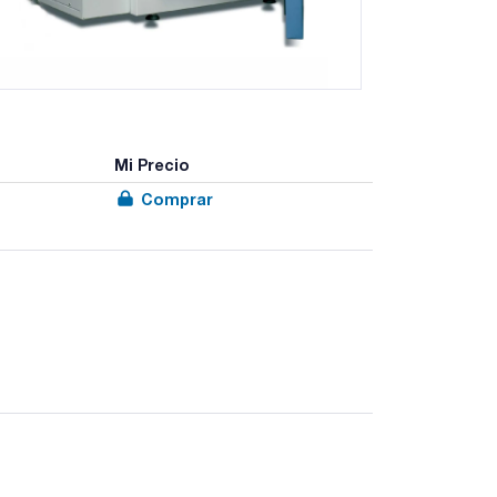
Mi Precio
Comprar
 aire forzado. Con tecnología Peltier.
a digital.