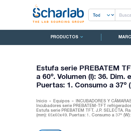
PRODUCTOS
MAR
Estufa serie PREBATEM TFT.
a 60º. Volumen (l): 36. Dim.
Puertas: 1. Consumo a 37º (
Inicio
Equipos
INCUBADORES Y CÁMARAS
Incubadores serie PREBATEM-TFT refrigerado
Estufa serie PREBATEM TFT. J.P. SELECTA. Rango
(mm): 65x60x49. Puertas: 1. Consumo a 37º (W):