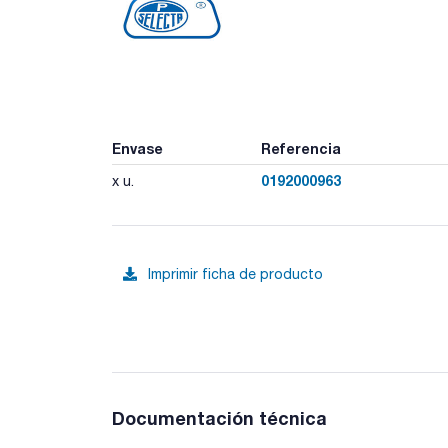
Envase
Referencia
0192000963
x u.
Imprimir ficha de producto
Documentación técnica