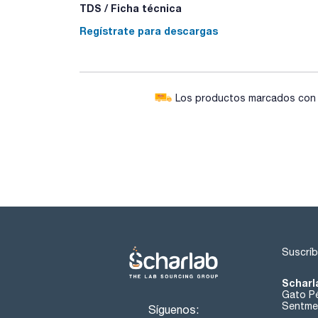
TDS / Ficha técnica
Regístrate para descargas
Los productos marcados con e
Suscríb
Scharl
Gato Pé
Sentmen
Síguenos: