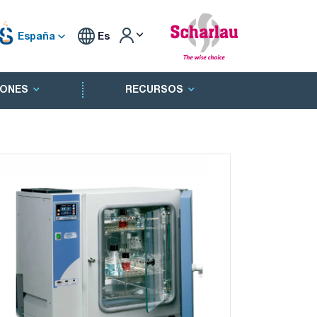
España
Es
ONES
RECURSOS