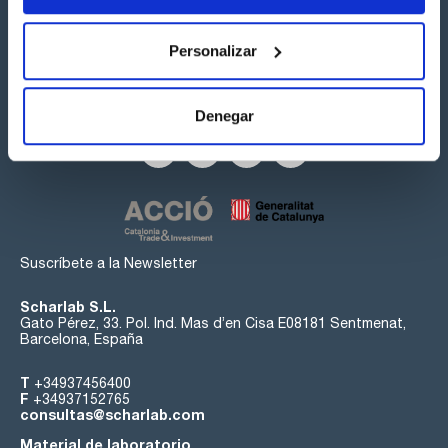
Personalizar
Síguenos:
Denegar
Suscríbete a la Newsletter
Scharlab S.L.
Gato Pérez, 33. Pol. Ind. Mas d’en Cisa E08181 Sentmenat,
Barcelona, España
T
+34937456400
F
+34937152765
consultas@scharlab.com
Material de laboratorio