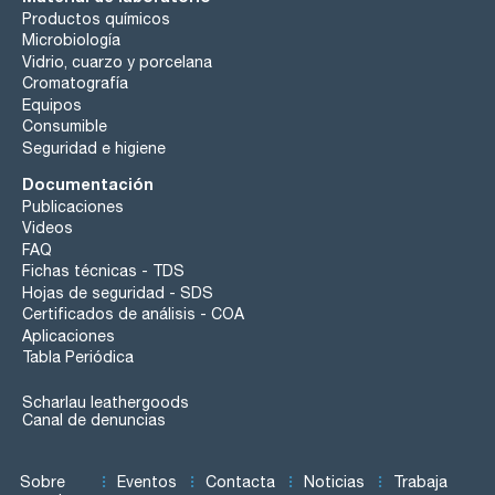
Productos químicos
Microbiología
Vidrio, cuarzo y porcelana
Cromatografía
Equipos
Consumible
Seguridad e higiene
Documentación
Publicaciones
Videos
FAQ
Fichas técnicas - TDS
Hojas de seguridad - SDS
Certificados de análisis - COA
Aplicaciones
Tabla Periódica
Scharlau leathergoods
Canal de denuncias
Sobre
Eventos
Contacta
Noticias
Trabaja