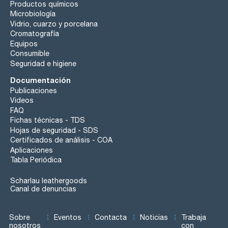
Productos químicos
Microbiología
Vidrio, cuarzo y porcelana
Cromatografía
Equipos
Consumible
Seguridad e higiene
Documentación
Publicaciones
Videos
FAQ
Fichas técnicas - TDS
Hojas de seguridad - SDS
Certificados de análisis - COA
Aplicaciones
Tabla Periódica
Scharlau leathergoods
Canal de denuncias
Sobre
Eventos
Contacta
Noticias
Trabaja
nosotros
con