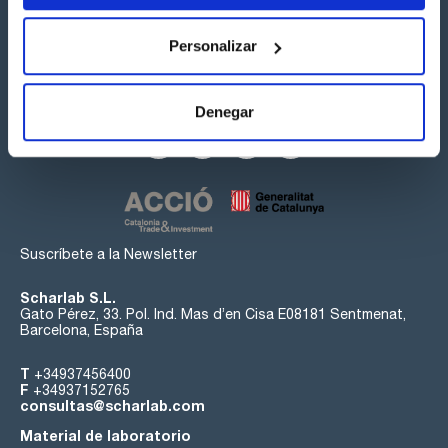
Personalizar
Síguenos:
Denegar
Suscríbete a la Newsletter
Scharlab S.L.
Gato Pérez, 33. Pol. Ind. Mas d’en Cisa E08181 Sentmenat,
Barcelona, España
T
+34937456400
F
+34937152765
consultas@scharlab.com
Material de laboratorio