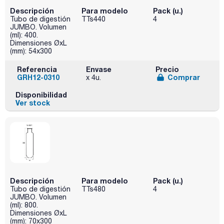
Descripción
Para modelo
Pack (u.)
Tubo de digestión
TTs440
4
JUMBO. Volumen
(ml): 400.
Dimensiones ØxL
(mm): 54x300
Referencia
Envase
Precio
GRH12-0310
Comprar
x 4u.
Disponibilidad
Ver stock
Descripción
Para modelo
Pack (u.)
Tubo de digestión
TTs480
4
JUMBO. Volumen
(ml): 800.
Dimensiones ØxL
(mm): 70x300