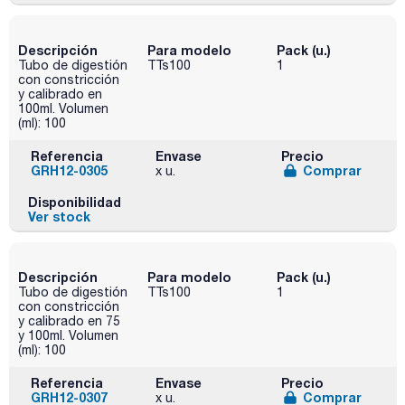
Descripción
Para modelo
Pack (u.)
Tubo de digestión
TTs100
1
con constricción
y calibrado en
100ml. Volumen
(ml): 100
Referencia
Envase
Precio
GRH12-0305
Comprar
x u.
Disponibilidad
Ver stock
Descripción
Para modelo
Pack (u.)
Tubo de digestión
TTs100
1
con constricción
y calibrado en 75
y 100ml. Volumen
(ml): 100
Referencia
Envase
Precio
GRH12-0307
Comprar
x u.