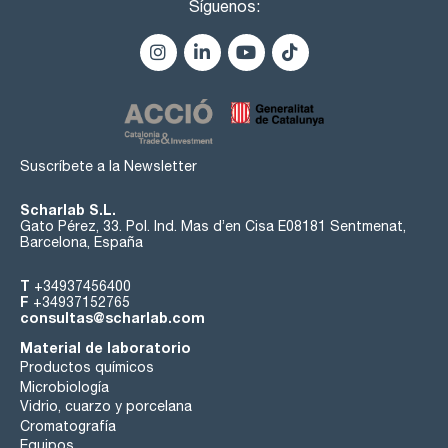
Síguenos:
Suscríbete a la Newsletter
Scharlab S.L.
Gato Pérez, 33. Pol. Ind. Mas d’en Cisa E08181 Sentmenat,
Barcelona, España
T
+34937456400
F
+34937152765
consultas@scharlab.com
Material de laboratorio
Productos químicos
Microbiología
Vidrio, cuarzo y porcelana
Cromatografía
Equipos