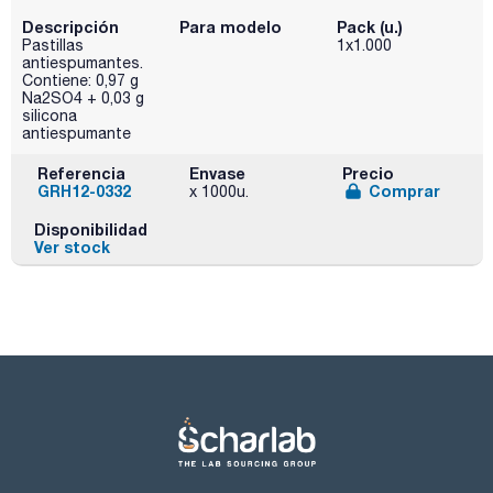
Descripción
Para modelo
Pack (u.)
Pastillas
1x1.000
antiespumantes.
Contiene: 0,97 g
Na2SO4 + 0,03 g
silicona
antiespumante
Referencia
Envase
Precio
GRH12-0332
Comprar
x 1000u.
Disponibilidad
Ver stock