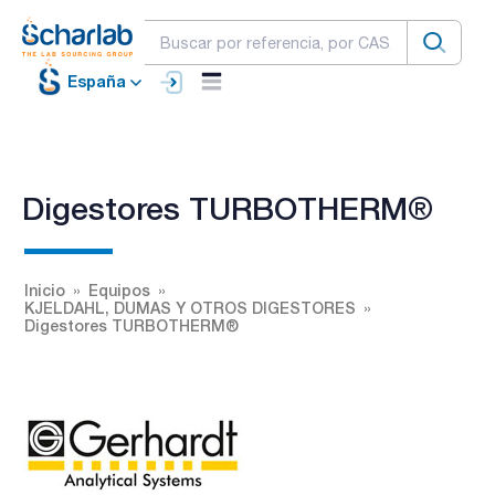
España
Digestores TURBOTHERM®
Inicio
Equipos
KJELDAHL, DUMAS Y OTROS DIGESTORES
Digestores TURBOTHERM®