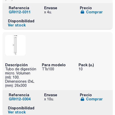
Referencia
Envase
Precio
GRH12-0311
Comprar
x 4u.
Disponibilidad
Ver stock
Descripción
Para modelo
Pack (u.)
Tubo de digestión
TTs100
10
micro. Volumen
(ml): 100.
Dimensiones ØxL
(mm): 26x300
Referencia
Envase
Precio
GRH12-0304
Comprar
x 10u.
Disponibilidad
Ver stock