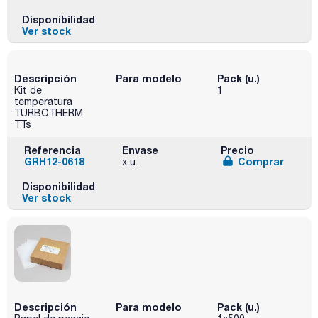
Disponibilidad
Ver stock
Descripción
Para modelo
Pack (u.)
Kit de
1
temperatura
TURBOTHERM
TTs
Referencia
Envase
Precio
GRH12-0618
Comprar
x u.
Disponibilidad
Ver stock
Descripción
Para modelo
Pack (u.)