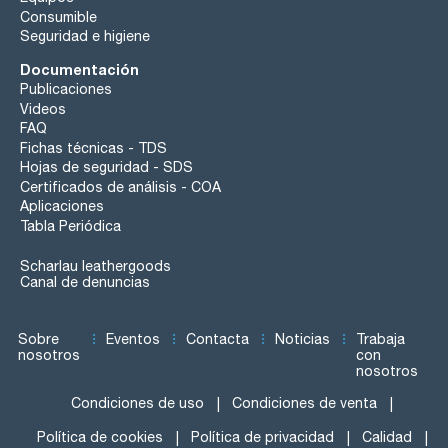
Consumible
Seguridad e higiene
Documentación
Publicaciones
Videos
FAQ
Fichas técnicas - TDS
Hojas de seguridad - SDS
Certificados de análisis - COA
Aplicaciones
Tabla Periódica
Scharlau leathergoods
Canal de denuncias
Sobre
Eventos
Contacta
Noticias
Trabaja
nosotros
con
nosotros
Condiciones de uso
Condiciones de venta
Política de cookies
Política de privacidad
Calidad