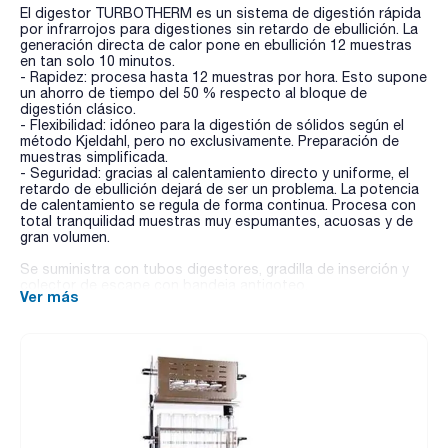
El digestor TURBOTHERM es un sistema de digestión rápida
por infrarrojos para digestiones sin retardo de ebullición. La
generación directa de calor pone en ebullición 12 muestras
en tan solo 10 minutos.
- Rapidez: procesa hasta 12 muestras por hora. Esto supone
un ahorro de tiempo del 50 % respecto al bloque de
digestión clásico.
- Flexibilidad: idóneo para la digestión de sólidos según el
método Kjeldahl, pero no exclusivamente. Preparación de
muestras simplificada.
- Seguridad: gracias al calentamiento directo y uniforme, el
retardo de ebullición dejará de ser un problema. La potencia
de calentamiento se regula de forma continua. Procesa con
total tranquilidad muestras muy espumantes, acuosas y de
gran volumen.
Se suministra con tubos digestores, gradilla de inserción y
colector de escape con bandeja antigoteo.
Ver más