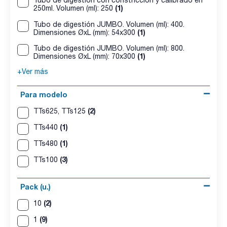
(1)
250ml. Volumen (ml): 250
Tubo de digestión JUMBO. Volumen (ml): 400.
(1)
Dimensiones ØxL (mm): 54x300
Tubo de digestión JUMBO. Volumen (ml): 800.
(1)
Dimensiones ØxL (mm): 70x300
+Ver más
Para modelo
(2)
TTs625, TTs125
(1)
TTs440
(1)
TTs480
(3)
TTs100
Pack (u.)
(2)
10
(9)
1