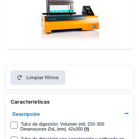
Limpiar filtros
Características
Descripción
Tubo de digestión. Volumen (ml): 250-300.
(1)
Dimensiones ØxL (mm): 42x300
Tubo de digestión con constricción y calibrado en