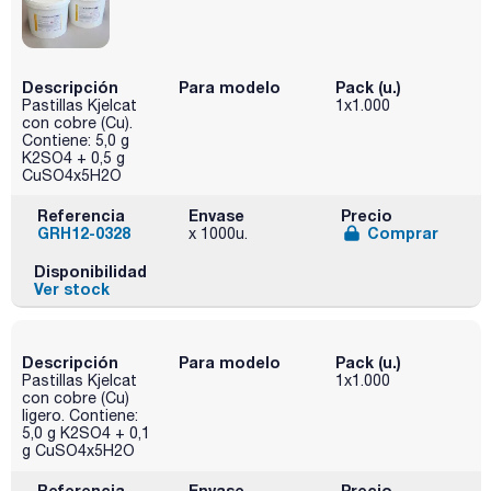
Descripción
Para modelo
Pack (u.)
Pastillas Kjelcat
1x1.000
con cobre (Cu).
Contiene: 5,0 g
K2SO4 + 0,5 g
CuSO4x5H2O
Referencia
Envase
Precio
GRH12-0328
Comprar
x 1000u.
Disponibilidad
Ver stock
Descripción
Para modelo
Pack (u.)
Pastillas Kjelcat
1x1.000
con cobre (Cu)
ligero. Contiene:
5,0 g K2SO4 + 0,1
g CuSO4x5H2O
Referencia
Envase
Precio