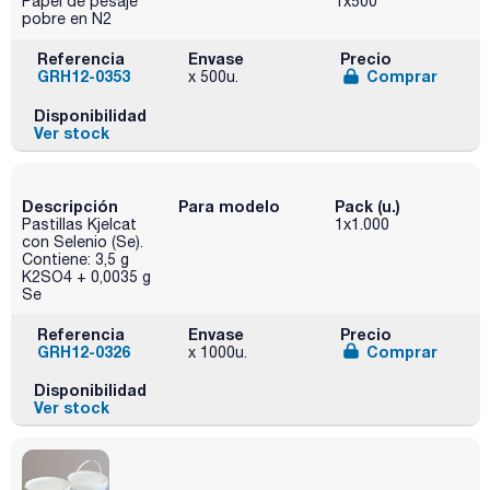
Papel de pesaje
1x500
pobre en N2
Referencia
Envase
Precio
GRH12-0353
Comprar
x 500u.
Disponibilidad
Ver stock
Descripción
Para modelo
Pack (u.)
Pastillas Kjelcat
1x1.000
con Selenio (Se).
Contiene: 3,5 g
K2SO4 + 0,0035 g
Se
Referencia
Envase
Precio
GRH12-0326
Comprar
x 1000u.
Disponibilidad
Ver stock