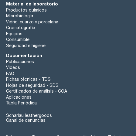
Material de laboratorio
Productos químicos
Microbiología
Vidrio, cuarzo y porcelana
Cromatografía
Equipos
Consumible
Seguridad e higiene
Documentación
Publicaciones
Videos
FAQ
Fichas técnicas - TDS
Hojas de seguridad - SDS
Certificados de análisis - COA
Aplicaciones
Tabla Periódica
Scharlau leathergoods
Canal de denuncias