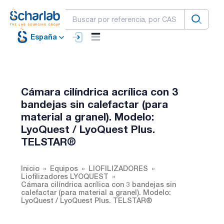
España
Cámara cilíndrica acrílica con 3
bandejas sin calefactar (para
material a granel). Modelo:
LyoQuest / LyoQuest Plus.
TELSTAR®
Inicio
Equipos
LIOFILIZADORES
Liofilizadores LYOQUEST
Cámara cilíndrica acrílica con 3 bandejas sin
calefactar (para material a granel). Modelo:
LyoQuest / LyoQuest Plus. TELSTAR®