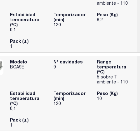
ambiente - 110
Estabilidad
Temporizador
Peso (Kg)
temperatura
(min)
6,2
(ºC)
120
0,1
Pack (u.)
1
Modelo
Nº cavidades
Rango
temperatura
BCA9E
9
(ºC)
5 sobre T
ambiente - 110
Estabilidad
Temporizador
Peso (Kg)
temperatura
(min)
10
(ºC)
120
0,1
Pack (u.)
1