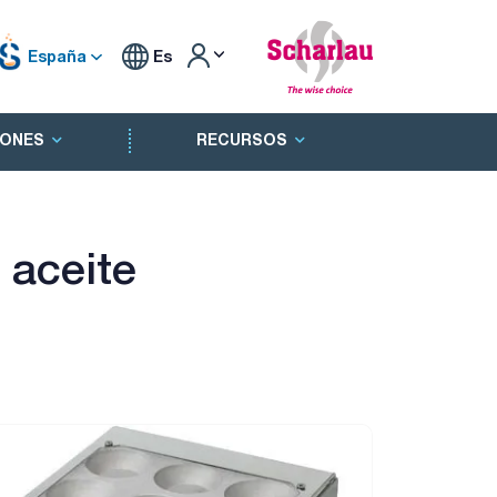
España
Es
ONES
RECURSOS
 aceite