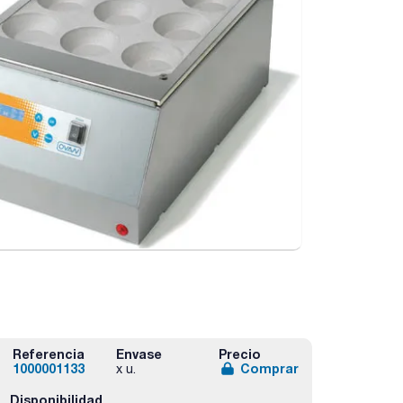
Referencia
Envase
Precio
1000001133
Comprar
x u.
Disponibilidad