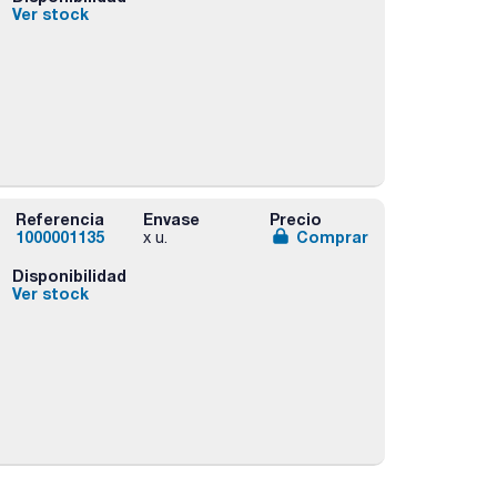
Ver stock
Referencia
Envase
Precio
1000001135
Comprar
x u.
Disponibilidad
Ver stock