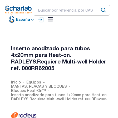
España
Inserto anodizado para tubos
4x20mm para Heat-on.
RADLEYS.Requiere Multi-well Holder
ref. 000RR62005
Inicio
Equipos
MANTAS, PLACAS Y BLOQUES
Bloques Heat-On™
Inserto anodizado para tubos 4x20mm para Heat-on.
RADLEYS.Requiere Multi-well Holder ref. 000RR62005