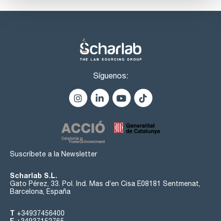
Síguenos:
Suscríbete a la Newsletter
Scharlab S.L.
Gato Pérez, 33. Pol. Ind. Mas d’en Cisa E08181 Sentmenat,
Barcelona, España
T
+34937456400
F