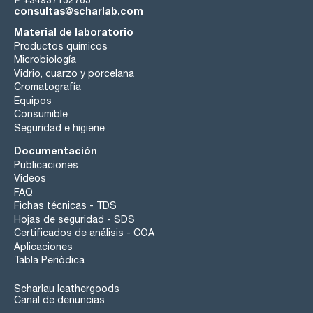
+34937152765
consultas@scharlab.com
Material de laboratorio
Productos químicos
Microbiología
Vidrio, cuarzo y porcelana
Cromatografía
Equipos
Consumible
Seguridad e higiene
Documentación
Publicaciones
Videos
FAQ
Fichas técnicas - TDS
Hojas de seguridad - SDS
Certificados de análisis - COA
Aplicaciones
Tabla Periódica
Scharlau leathergoods
Canal de denuncias