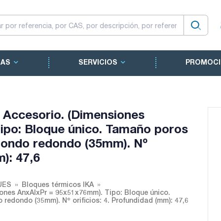
CAS
SERVICIOS
PROMOCI
 Accesorio. (Dimensiones
ipo: Bloque único. Tamaño poros
 fondo redondo (35mm). Nº
m): 47,6
UES
Bloques térmicos IKA
iones AnxAlxPr = 95x51x76mm). Tipo: Bloque único.
redondo (35mm). Nº orificios: 4. Profundidad (mm): 47,6