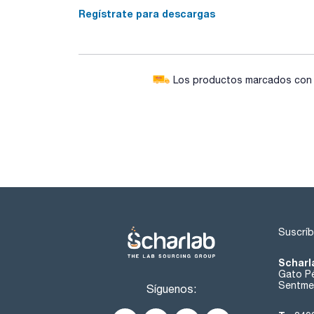
Regístrate para descargas
Los productos marcados con e
Suscríb
Scharl
Gato Pé
Sentmen
Síguenos: