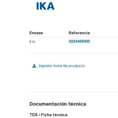
Envase
Referencia
0224469300
x u.
Imprimir ficha de producto
Documentación técnica
TDS / Ficha técnica