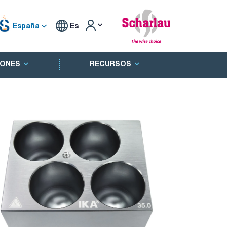
España
Es
ONES
RECURSOS