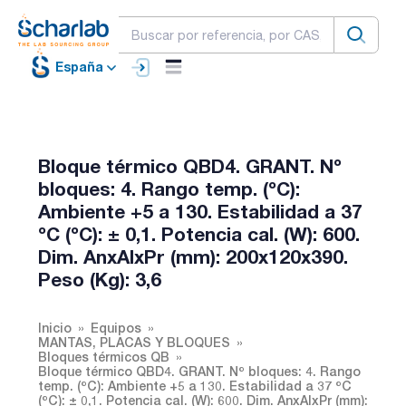
España
Bloque térmico QBD4. GRANT. Nº
bloques: 4. Rango temp. (ºC):
Ambiente +5 a 130. Estabilidad a 37
ºC (ºC): ± 0,1. Potencia cal. (W): 600.
Dim. AnxAlxPr (mm): 200x120x390.
Peso (Kg): 3,6
Inicio
Equipos
MANTAS, PLACAS Y BLOQUES
Bloques térmicos QB
Bloque térmico QBD4. GRANT. Nº bloques: 4. Rango
temp. (ºC): Ambiente +5 a 130. Estabilidad a 37 ºC
(ºC): ± 0,1. Potencia cal. (W): 600. Dim. AnxAlxPr (mm):