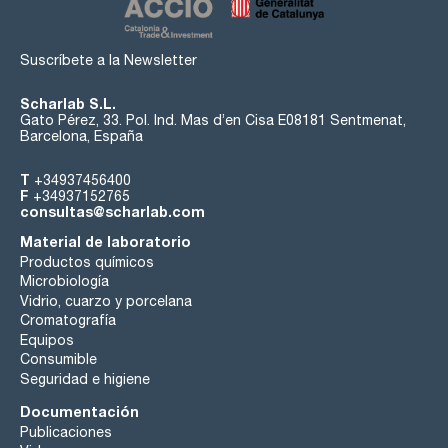
Suscríbete a la Newsletter
Scharlab S.L.
Gato Pérez, 33. Pol. Ind. Mas d’en Cisa E08181 Sentmenat,
Barcelona, España
T
+34937456400
F
+34937152765
consultas@scharlab.com
Material de laboratorio
Productos químicos
Microbiología
Vidrio, cuarzo y porcelana
Cromatografía
Equipos
Consumible
Seguridad e higiene
Documentación
Publicaciones