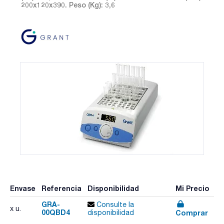
200x120x390. Peso (Kg): 3,6
Envase
Referencia
Disponibilidad
Mi Precio
GRA-
Consulte la
x u.
00QBD4
Comprar
disponibilidad