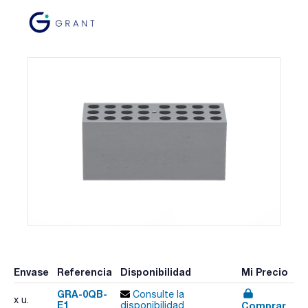
Envase
Referencia
Disponibilidad
Mi Precio
GRA-0QB-
Consulte la
x u.
E1
Comprar
disponibilidad