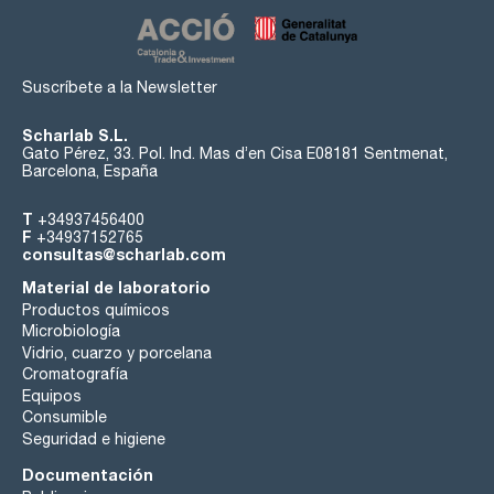
Suscríbete a la Newsletter
Scharlab S.L.
Gato Pérez, 33. Pol. Ind. Mas d’en Cisa E08181 Sentmenat,
Barcelona, España
T
+34937456400
F
+34937152765
consultas@scharlab.com
Material de laboratorio
Productos químicos
Microbiología
Vidrio, cuarzo y porcelana
Cromatografía
Equipos
Consumible
Seguridad e higiene
Documentación