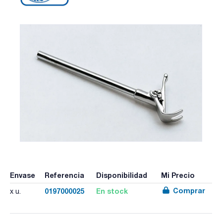
Envase
Referencia
Disponibilidad
Mi Precio
Comprar
0197000025
En stock
x u.