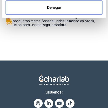
descargas
Denegar
Los productos marcados con esta imagen son
productos marca Scharlau habitualmente en stock,
listos para una entrega inmediata.
Síguenos: