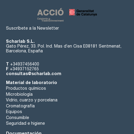
Suscríbete a la Newsletter
Scharlab S.L.
Gato Pérez, 33. Pol. Ind. Mas d’en Cisa E08181 Sentmenat,
Barcelona, España
T
+34937456400
F
+34937152765
consultas@scharlab.com
Material de laboratorio
Productos químicos
Microbiología
Vidrio, cuarzo y porcelana
Cromatografía
Equipos
Consumible
Seguridad e higiene
Documentación