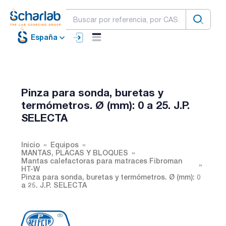
España
Pinza para sonda, buretas y
termómetros. Ø (mm): 0 a 25. J.P.
SELECTA
Inicio
Equipos
MANTAS, PLACAS Y BLOQUES
Mantas calefactoras para matraces Fibroman
HT-W
Pinza para sonda, buretas y termómetros. Ø (mm): 0
a 25. J.P. SELECTA