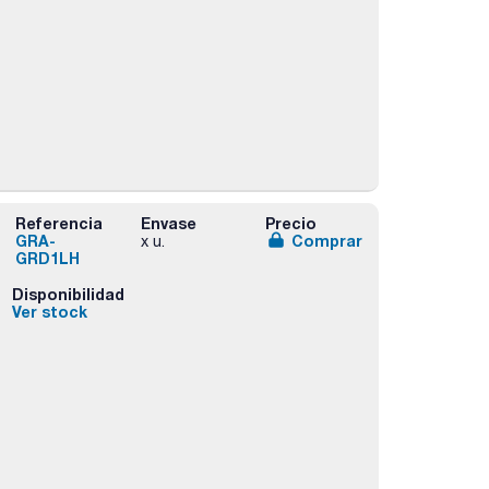
Referencia
Envase
Precio
GRA-
Comprar
x u.
GRD1LH
Disponibilidad
Ver stock