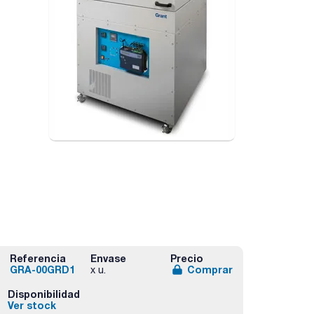
Referencia
Envase
Precio
GRA-00GRD1
Comprar
x u.
Disponibilidad
Ver stock