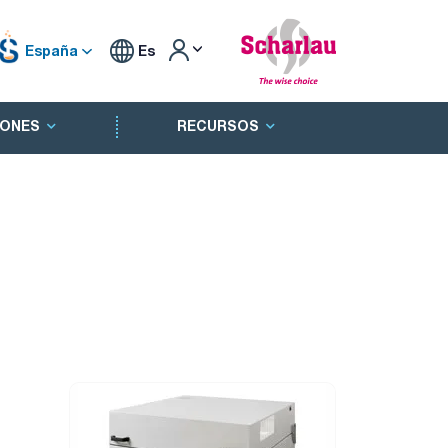
España
Es
ONES
RECURSOS