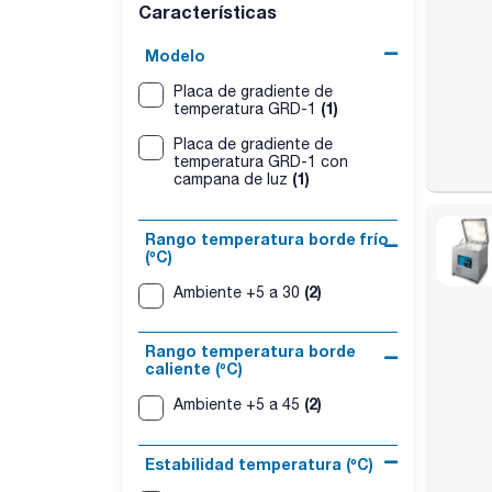
Características
Modelo
Placa de gradiente de
(1)
temperatura GRD-1
Placa de gradiente de
temperatura GRD-1 con
(1)
campana de luz
Rango temperatura borde frío
(ºC)
(2)
Ambiente +5 a 30
Rango temperatura borde
caliente (ºC)
(2)
Ambiente +5 a 45
Estabilidad temperatura (ºC)