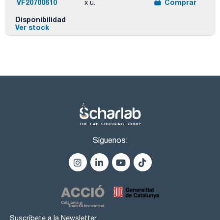
VF20700610
Comprar
x u.
Disponibilidad
Ver stock
Síguenos:
Suscríbete a la Newsletter