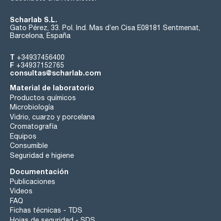
Scharlab S.L.
Gato Pérez, 33. Pol. Ind. Mas d’en Cisa E08181 Sentmenat,
Barcelona, España
T
+34937456400
F
+34937152765
consultas@scharlab.com
Material de laboratorio
Productos químicos
Microbiología
Vidrio, cuarzo y porcelana
Cromatografía
Equipos
Consumible
Seguridad e higiene
Documentación
Publicaciones
Videos
FAQ
Fichas técnicas - TDS
Hojas de seguridad - SDS