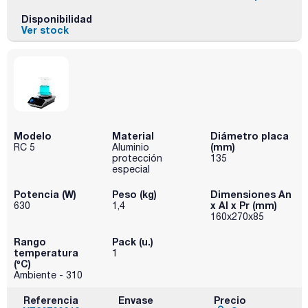
Disponibilidad
Ver stock
Modelo
Material
Diámetro placa
(mm)
RC 5
Aluminio
protección
135
especial
Potencia (W)
Peso (kg)
Dimensiones An
x Al x Pr (mm)
630
1,4
160x270x85
Rango
Pack (u.)
temperatura
1
(ºC)
Ambiente - 310
Referencia
Envase
Precio