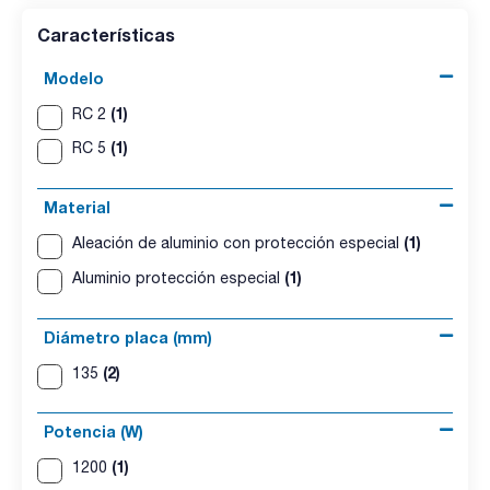
Características
Modelo
(1)
RC 2
(1)
RC 5
Material
(1)
Aleación de aluminio con protección especial
(1)
Aluminio protección especial
Diámetro placa (mm)
(2)
135
Potencia (W)
(1)
1200