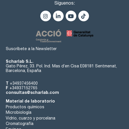
Síguenos:
Suscríbete a la Newsletter
Scharlab S.L.
Gato Pérez, 33. Pol. Ind. Mas d’en Cisa E08181 Sentmenat,
Barcelona, España
T
+34937456400
F
+34937152765
consultas@scharlab.com
Material de laboratorio
Productos químicos
Microbiología
Vidrio, cuarzo y porcelana
Cromatografía