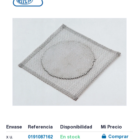
Envase
Referencia
Disponibilidad
Mi Precio
Comprar
0191087162
En stock
x u.