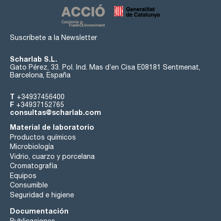
Suscríbete a la Newsletter
Scharlab S.L.
Gato Pérez, 33. Pol. Ind. Mas d’en Cisa E08181 Sentmenat,
Barcelona, España
T
+34937456400
F
+34937152765
consultas@scharlab.com
Material de laboratorio
Productos químicos
Microbiología
Vidrio, cuarzo y porcelana
Cromatografía
Equipos
Consumible
Seguridad e higiene
Documentación
Publicaciones