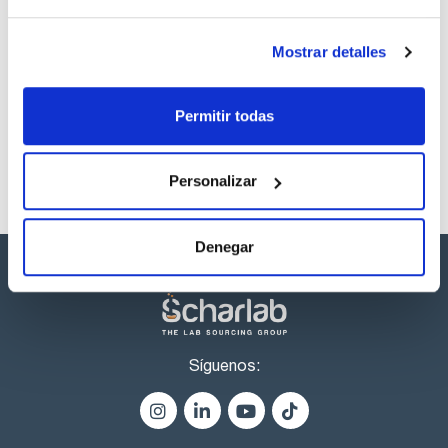
Mostrar detalles
Los productos marcados con esta imagen son
productos marca Scharlau habitualmente en stock,
listos para una entrega inmediata.
Permitir todas
Personalizar
Denegar
Síguenos: