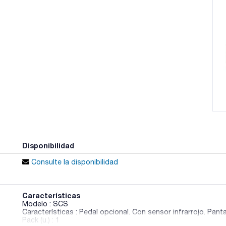
Disponibilidad
Consulte la disponibilidad
Características
Modelo : SCS
Características : Pedal opcional. Con sensor infrarrojo. Pant
Pack (u.) : 1