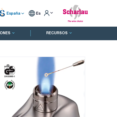
España
Es
ONES
RECURSOS