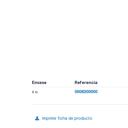
Envase
Referencia
0008200000
x u.
Imprimir ficha de producto