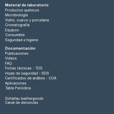
Material de laboratorio
Productos químicos
Microbiología
Vidrio, cuarzo y porcelana
Cromatografía
Equipos
Consumible
Seguridad e higiene
Documentación
Publicaciones
Videos
FAQ
Fichas técnicas - TDS
Hojas de seguridad - SDS
Certificados de análisis - COA
Aplicaciones
Tabla Periódica
Scharlau leathergoods
Canal de denuncias