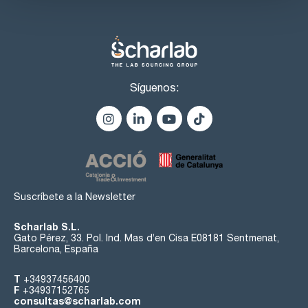
Síguenos:
Suscríbete a la Newsletter
Scharlab S.L.
Gato Pérez, 33. Pol. Ind. Mas d’en Cisa E08181 Sentmenat,
Barcelona, España
T
+34937456400
F
+34937152765
consultas@scharlab.com