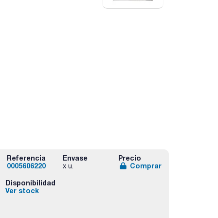
Referencia
Envase
Precio
0005606220
Comprar
x u.
Disponibilidad
Ver stock