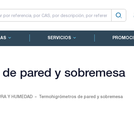
CAS
SERVICIOS
PROMOCI
 de pared y sobremesa
URA Y HUMEDAD
Termohigrómetros de pared y sobremesa