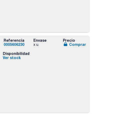
Referencia
Envase
Precio
0005606230
Comprar
x u.
Disponibilidad
Ver stock