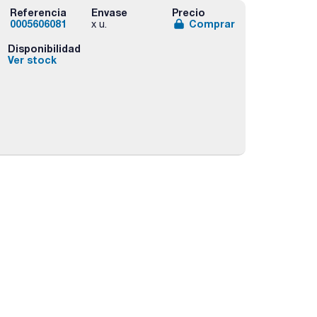
Referencia
Envase
Precio
0005606081
Comprar
x u.
Disponibilidad
Ver stock