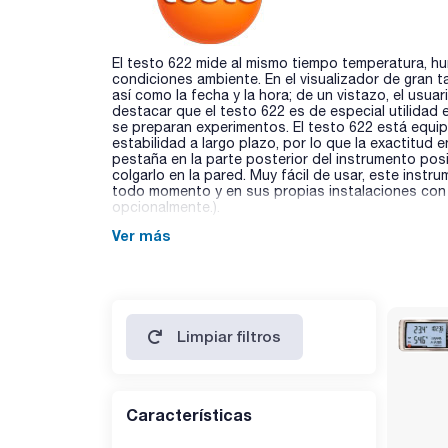
El testo 622 mide al mismo tiempo temperatura, hu
condiciones ambiente. En el visualizador de gran 
así como la fecha y la hora; de un vistazo, el usu
destacar que el testo 622 es de especial utilidad
se preparan experimentos. El testo 622 está equi
estabilidad a largo plazo, por lo que la exactitud
pestaña en la parte posterior del instrumento pos
colgarlo en la pared. Muy fácil de usar, este inst
todo momento y en sus propias instalaciones con e
opcionalmente.).
Ver más
Limpiar filtros
Características