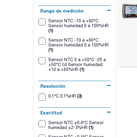
Rango de medición
Sensor NTC -10 a +60°C
Sensor humedad 0 a 100%HR
(1)
Sensor NTC -10 a +60°C
Sensor humedad 0 a 100%HR
(1)
Sensor NTC 0 a +50°C -20 a
+50°C td Sensor humedad
(1)
+10 a +95%HR
Resolución
(3)
0,1°C 0,1%HR
Exactitud
Sensor NTC ±0.4°C Sensor
(1)
humedad ±2-3%HR