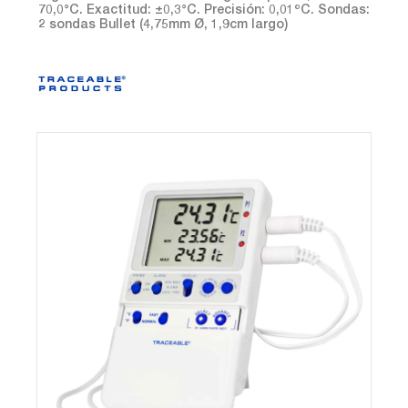
70,0°C. Exactitud: ±0,3°C. Precisión: 0,01ºC. Sondas:
2 sondas Bullet (4,75mm Ø, 1,9cm largo)