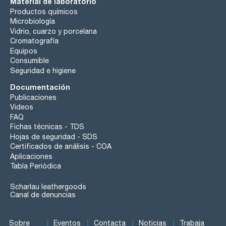
Material de laboratorio
Productos químicos
Microbiología
Vidrio, cuarzo y porcelana
Cromatografía
Equipos
Consumible
Seguridad e higiene
Documentación
Publicaciones
Videos
FAQ
Fichas técnicas - TDS
Hojas de seguridad - SDS
Certificados de análisis - COA
Aplicaciones
Tabla Periódica
Scharlau leathergoods
Canal de denuncias
Sobre
Eventos
Contacta
Noticias
Trabaja