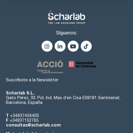
Síguenos:
Suscríbete a la Newsletter
Scharlab S.L.
Gato Pérez, 33. Pol. Ind. Mas d’en Cisa E08181 Sentmenat,
Barcelona, España
T
+34937456400
F
+34937152765
consultas@scharlab.com