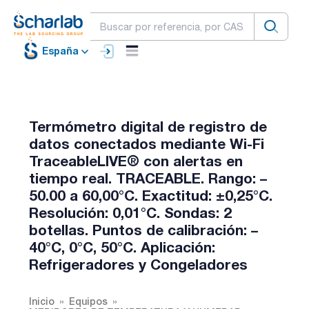
España
Termómetro digital de registro de
datos conectados mediante Wi-Fi
TraceableLIVE® con alertas en
tiempo real. TRACEABLE. Rango: –
50.00 a 60,00°C. Exactitud: ±0,25°C.
Resolución: 0,01°C. Sondas: 2
botellas. Puntos de calibración: –
40°C, 0°C, 50°C. Aplicación:
Refrigeradores y Congeladores
Inicio
Equipos