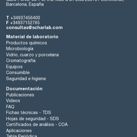
Barcelona, España
T
+34937456400
F
+34937152765
consultas@scharlab.com
Material de laboratorio
Productos químicos
Microbiología
Vidrio, cuarzo y porcelana
Cromatografía
Equipos
Consumible
Seguridad e higiene
Documentación
Publicaciones
Videos
FAQ
Fichas técnicas - TDS
Hojas de seguridad - SDS
Certificados de análisis - COA
Aplicaciones
Tabla Periódica