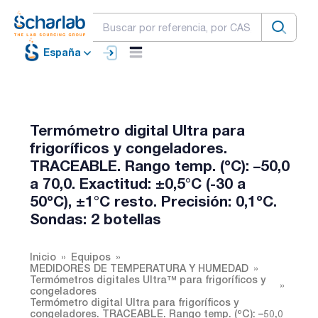
España
Termómetro digital Ultra para
frigoríficos y congeladores.
TRACEABLE. Rango temp. (ºC): –50,0
a 70,0. Exactitud: ±0,5°C (-30 a
50ºC), ±1°C resto. Precisión: 0,1ºC.
Sondas: 2 botellas
Inicio
Equipos
MEDIDORES DE TEMPERATURA Y HUMEDAD
Termómetros digitales Ultra™ para frigoríficos y
congeladores
Termómetro digital Ultra para frigoríficos y
congeladores. TRACEABLE. Rango temp. (ºC): –50,0