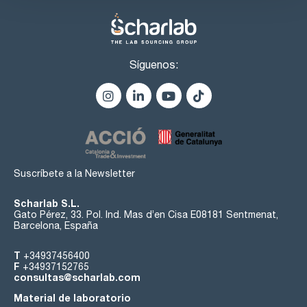
Síguenos:
Suscríbete a la Newsletter
Scharlab S.L.
Gato Pérez, 33. Pol. Ind. Mas d’en Cisa E08181 Sentmenat,
Barcelona, España
T
+34937456400
F
+34937152765
consultas@scharlab.com
Material de laboratorio