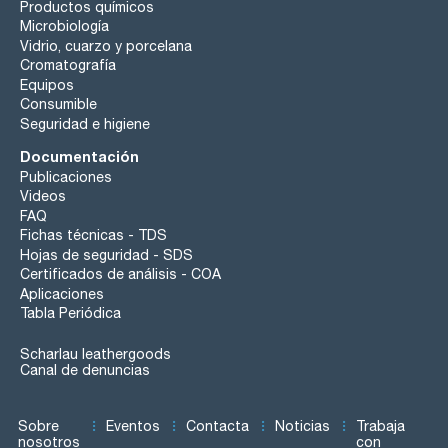
Productos químicos
Microbiología
Vidrio, cuarzo y porcelana
Cromatografía
Equipos
Consumible
Seguridad e higiene
Documentación
Publicaciones
Videos
FAQ
Fichas técnicas - TDS
Hojas de seguridad - SDS
Certificados de análisis - COA
Aplicaciones
Tabla Periódica
Scharlau leathergoods
Canal de denuncias
Sobre
Eventos
Contacta
Noticias
Trabaja
nosotros
con