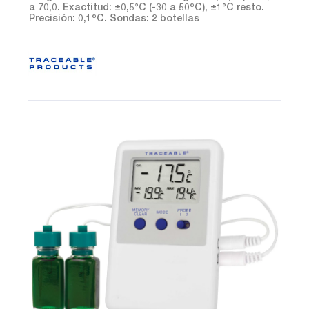
a 70,0. Exactitud: ±0,5°C (-30 a 50ºC), ±1°C resto.
Precisión: 0,1ºC. Sondas: 2 botellas