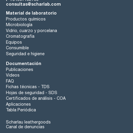
consultas@scharlab.com
Material de laboratorio
Productos químicos
Microbiología
Vidrio, cuarzo y porcelana
Cromatografía
Equipos
Consumible
Seguridad e higiene
Documentación
Publicaciones
Videos
FAQ
Fichas técnicas - TDS
Hojas de seguridad - SDS
Certificados de análisis - COA
Aplicaciones
Tabla Periódica
Scharlau leathergoods
Canal de denuncias