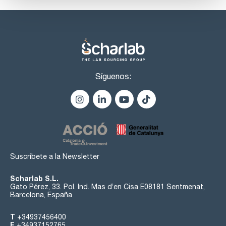
Síguenos:
Suscríbete a la Newsletter
Scharlab S.L.
Gato Pérez, 33. Pol. Ind. Mas d’en Cisa E08181 Sentmenat,
Barcelona, España
T
+34937456400
F
+34937152765