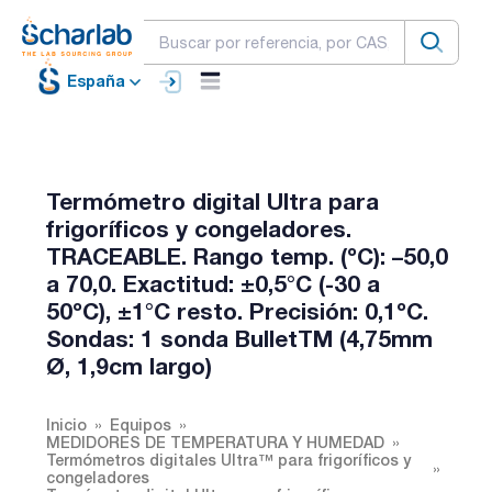
España
Termómetro digital Ultra para
frigoríficos y congeladores.
TRACEABLE. Rango temp. (ºC): –50,0
a 70,0. Exactitud: ±0,5°C (-30 a
50ºC), ±1°C resto. Precisión: 0,1ºC.
Sondas: 1 sonda BulletTM (4,75mm
Ø, 1,9cm largo)
Inicio
Equipos
MEDIDORES DE TEMPERATURA Y HUMEDAD
Termómetros digitales Ultra™ para frigoríficos y
congeladores