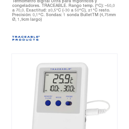
Termómetro digital Ultra para frigoríficos y
congeladores. TRACEABLE. Rango temp. (ºC): –50,0
a 70,0. Exactitud: ±0,5°C (-30 a 50ºC), ±1°C resto.
Precisión: 0,1ºC. Sondas: 1 sonda BulletTM (4,75mm
Ø, 1,9cm largo)