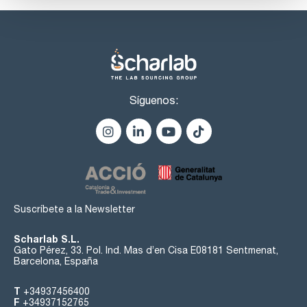
Síguenos:
Suscríbete a la Newsletter
Scharlab S.L.
Gato Pérez, 33. Pol. Ind. Mas d’en Cisa E08181 Sentmenat,
Barcelona, España
T
+34937456400
F
+34937152765