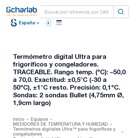
España
Termómetro digital Ultra para
frigoríficos y congeladores.
TRACEABLE. Rango temp. (ºC): –50,0
a 70,0. Exactitud: ±0,5°C (-30 a
50ºC), ±1°C resto. Precisión: 0,1ºC.
Sondas: 2 sondas Bullet (4,75mm Ø,
1,9cm largo)
Inicio
Equipos
MEDIDORES DE TEMPERATURA Y HUMEDAD
Termómetros digitales Ultra™ para frigoríficos y
congeladores