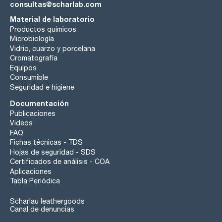
consultas@scharlab.com
Material de laboratorio
Productos químicos
Microbiología
Vidrio, cuarzo y porcelana
Cromatografía
Equipos
Consumible
Seguridad e higiene
Documentación
Publicaciones
Videos
FAQ
Fichas técnicas - TDS
Hojas de seguridad - SDS
Certificados de análisis - COA
Aplicaciones
Tabla Periódica
Scharlau leathergoods
Canal de denuncias