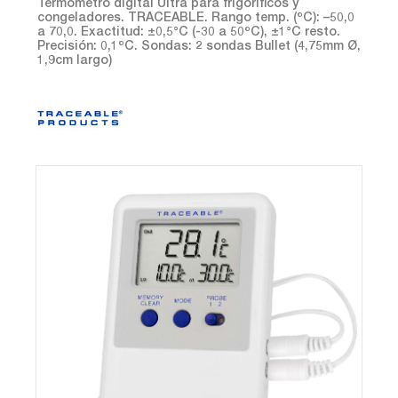
Termómetro digital Ultra para frigoríficos y
congeladores. TRACEABLE. Rango temp. (ºC): –50,0
a 70,0. Exactitud: ±0,5°C (-30 a 50ºC), ±1°C resto.
Precisión: 0,1ºC. Sondas: 2 sondas Bullet (4,75mm Ø,
1,9cm largo)