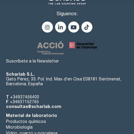
Síguenos:
Suscríbete a la Newsletter
Scharlab S.L.
Gato Pérez, 33. Pol. Ind. Mas d’en Cisa E08181 Sentmenat,
Barcelona, España
T
+34937456400
F
+34937152765
consultas@scharlab.com
Material de laboratorio
Productos químicos
Microbiología
Vidrio, cuarzo y porcelana