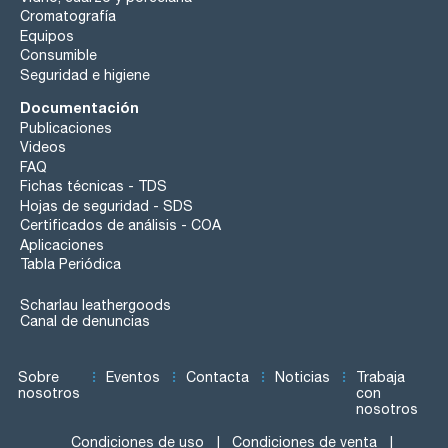
Cromatografía
Equipos
Consumible
Seguridad e higiene
Documentación
Publicaciones
Videos
FAQ
Fichas técnicas - TDS
Hojas de seguridad - SDS
Certificados de análisis - COA
Aplicaciones
Tabla Periódica
Scharlau leathergoods
Canal de denuncias
Sobre
Eventos
Contacta
Noticias
Trabaja
nosotros
con
nosotros
Condiciones de uso
Condiciones de venta