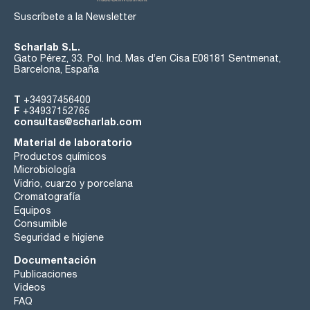
Suscríbete a la Newsletter
Scharlab S.L.
Gato Pérez, 33. Pol. Ind. Mas d’en Cisa E08181 Sentmenat,
Barcelona, España
T
+34937456400
F
+34937152765
consultas@scharlab.com
Material de laboratorio
Productos químicos
Microbiología
Vidrio, cuarzo y porcelana
Cromatografía
Equipos
Consumible
Seguridad e higiene
Documentación
Publicaciones
Videos
FAQ