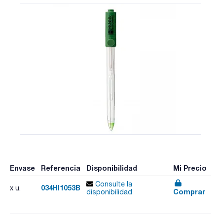
Envase
Referencia
Disponibilidad
Mi Precio
Consulte la
034HI1053B
x u.
Comprar
disponibilidad