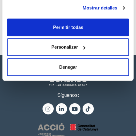
Los productos marcados con esta imagen son
productos marca Scharlau habitualmente en stock,
Mostrar detalles
listos para una entrega inmediata.
Permitir todas
Personalizar
Denegar
Síguenos: