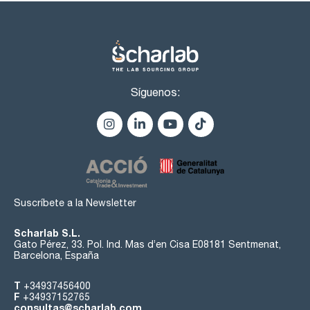
Síguenos:
Suscríbete a la Newsletter
Scharlab S.L.
Gato Pérez, 33. Pol. Ind. Mas d’en Cisa E08181 Sentmenat,
Barcelona, España
T
+34937456400
F
+34937152765
consultas@scharlab.com