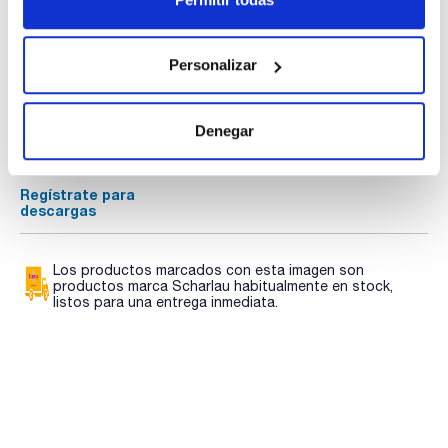
Documentación técnica
Personalizar
TDS / Ficha técnica
COA
Denegar
Regístrate para
Regístrate para
descargas
descargas
SDS/ Hoja de seguridad
Regístrate para
descargas
Los productos marcados con esta imagen son
productos marca Scharlau habitualmente en stock,
listos para una entrega inmediata.