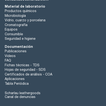
Material de laboratorio
Productos químicos
Microbiología
Vidrio, cuarzo y porcelana
Cromatografía
Equipos
Consumible
Seguridad e higiene
Documentación
Publicaciones
Videos
FAQ
Fichas técnicas - TDS
Hojas de seguridad - SDS
Certificados de análisis - COA
Aplicaciones
Tabla Periódica
Scharlau leathergoods
Canal de denuncias