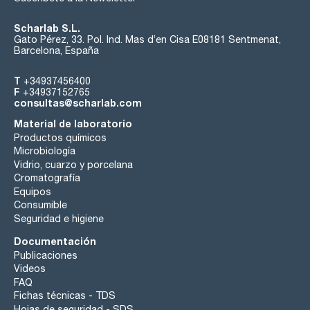
Scharlab S.L.
Gato Pérez, 33. Pol. Ind. Mas d’en Cisa E08181 Sentmenat,
Barcelona, España
T
+34937456400
F
+34937152765
consultas@scharlab.com
Material de laboratorio
Productos químicos
Microbiología
Vidrio, cuarzo y porcelana
Cromatografía
Equipos
Consumible
Seguridad e higiene
Documentación
Publicaciones
Videos
FAQ
Fichas técnicas - TDS
Hojas de seguridad - SDS