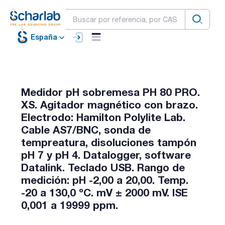
España
Medidor pH sobremesa PH 80 PRO.
XS. Agitador magnético con brazo.
Electrodo: Hamilton Polylite Lab.
Cable AS7/BNC, sonda de
tempreatura, disoluciones tampón
pH 7 y pH 4. Datalogger, software
Datalink. Teclado USB. Rango de
medición: pH -2,00 a 20,00. Temp.
-20 a 130,0 ºC. mV ± 2000 mV. ISE
0,001 a 19999 ppm.