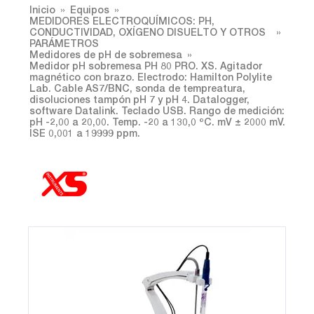
Inicio
Equipos
MEDIDORES ELECTROQUÍMICOS: PH,
CONDUCTIVIDAD, OXÍGENO DISUELTO Y OTROS
PARÁMETROS
Medidores de pH de sobremesa
Medidor pH sobremesa PH 80 PRO. XS. Agitador
magnético con brazo. Electrodo: Hamilton Polylite
Lab. Cable AS7/BNC, sonda de tempreatura,
disoluciones tampón pH 7 y pH 4. Datalogger,
software Datalink. Teclado USB. Rango de medición:
pH -2,00 a 20,00. Temp. -20 a 130,0 ºC. mV ± 2000 mV.
ISE 0,001 a 19999 ppm.