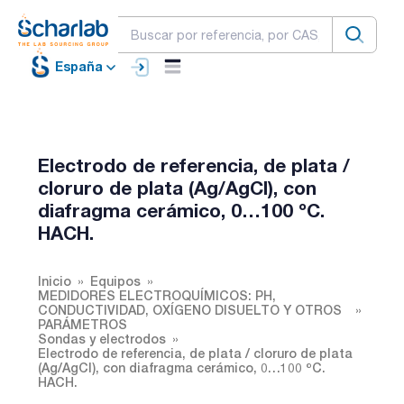
España
Electrodo de referencia, de plata /
cloruro de plata (Ag/AgCl), con
diafragma cerámico, 0…100 ºC.
HACH.
Inicio
Equipos
MEDIDORES ELECTROQUÍMICOS: PH,
CONDUCTIVIDAD, OXÍGENO DISUELTO Y OTROS
PARÁMETROS
Sondas y electrodos
Electrodo de referencia, de plata / cloruro de plata
(Ag/AgCl), con diafragma cerámico, 0…100 ºC.
HACH.