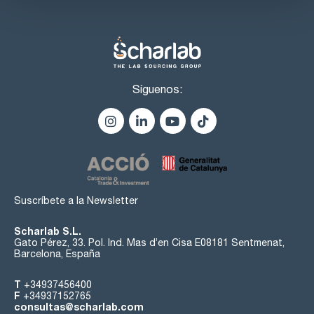
Síguenos:
Suscríbete a la Newsletter
Scharlab S.L.
Gato Pérez, 33. Pol. Ind. Mas d’en Cisa E08181 Sentmenat,
Barcelona, España
T
+34937456400
F
+34937152765
consultas@scharlab.com