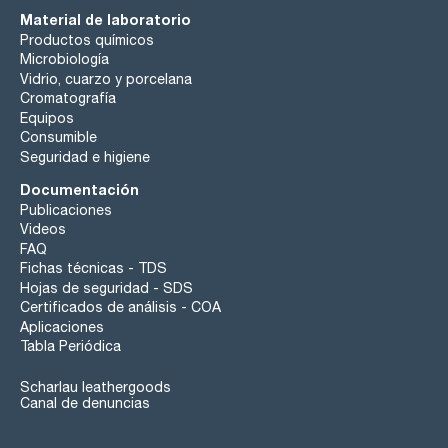
Material de laboratorio
Productos químicos
Microbiología
Vidrio, cuarzo y porcelana
Cromatografía
Equipos
Consumible
Seguridad e higiene
Documentación
Publicaciones
Videos
FAQ
Fichas técnicas - TDS
Hojas de seguridad - SDS
Certificados de análisis - COA
Aplicaciones
Tabla Periódica
Scharlau leathergoods
Canal de denuncias