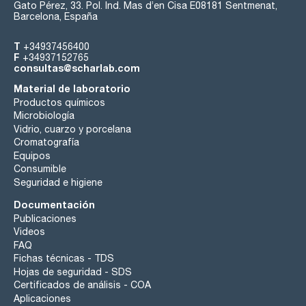
Gato Pérez, 33. Pol. Ind. Mas d’en Cisa E08181 Sentmenat,
Barcelona, España
T
+34937456400
F
+34937152765
consultas@scharlab.com
Material de laboratorio
Productos químicos
Microbiología
Vidrio, cuarzo y porcelana
Cromatografía
Equipos
Consumible
Seguridad e higiene
Documentación
Publicaciones
Videos
FAQ
Fichas técnicas - TDS
Hojas de seguridad - SDS
Certificados de análisis - COA
Aplicaciones