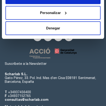
Personalizar
Síguenos:
Denegar
Suscríbete a la Newsletter
Scharlab S.L.
Gato Pérez, 33. Pol. Ind. Mas d’en Cisa E08181 Sentmenat,
Barcelona, España
T
+34937456400
F
+34937152765
consultas@scharlab.com