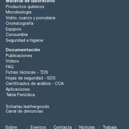
Material de laboratorio
Productos químicos
Microbiología
Vidrio, cuarzo y porcelana
Cromatografía
Equipos
Consumible
Seguridad e higiene
Documentación
Publicaciones
Videos
FAQ
Fichas técnicas - TDS
Hojas de seguridad - SDS
Certificados de análisis - COA
Aplicaciones
Tabla Periódica
Scharlau leathergoods
Canal de denuncias
Sobre
Eventos
Contacta
Noticias
Trabaja