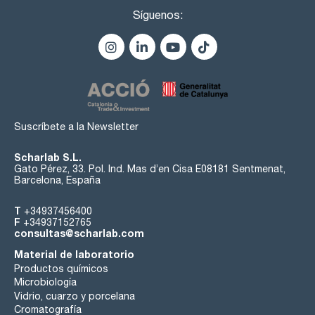
Síguenos:
Suscríbete a la Newsletter
Scharlab S.L.
Gato Pérez, 33. Pol. Ind. Mas d’en Cisa E08181 Sentmenat,
Barcelona, España
T
+34937456400
F
+34937152765
consultas@scharlab.com
Material de laboratorio
Productos químicos
Microbiología
Vidrio, cuarzo y porcelana
Cromatografía