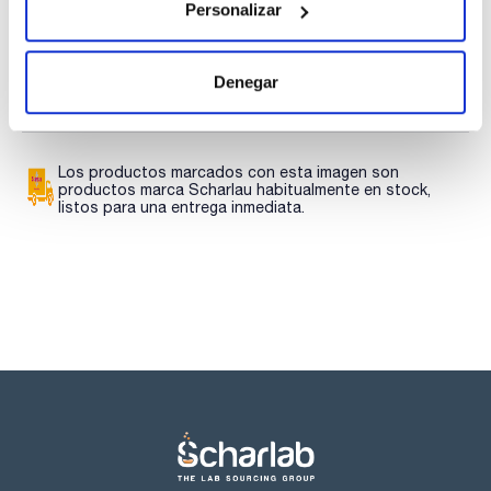
Personalizar
Regístrate para
Regístrate para
descargas
descargas
SDS/ Hoja de seguridad
Denegar
Regístrate para
descargas
Los productos marcados con esta imagen son
productos marca Scharlau habitualmente en stock,
listos para una entrega inmediata.