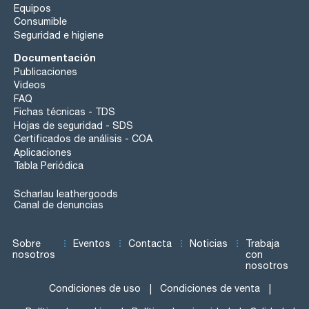
Equipos
Consumible
Seguridad e higiene
Documentación
Publicaciones
Videos
FAQ
Fichas técnicas - TDS
Hojas de seguridad - SDS
Certificados de análisis - COA
Aplicaciones
Tabla Periódica
Scharlau leathergoods
Canal de denuncias
Sobre
Eventos
Contacta
Noticias
Trabaja
nosotros
con
nosotros
Condiciones de uso
Condiciones de venta