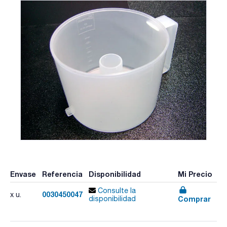
Envase
Referencia
Disponibilidad
Mi Precio
Consulte la
0030450047
x u.
Comprar
disponibilidad