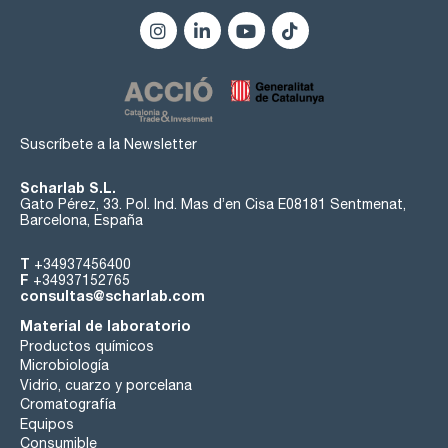
Suscríbete a la Newsletter
Scharlab S.L.
Gato Pérez, 33. Pol. Ind. Mas d’en Cisa E08181 Sentmenat,
Barcelona, España
T
+34937456400
F
+34937152765
consultas@scharlab.com
Material de laboratorio
Productos químicos
Microbiología
Vidrio, cuarzo y porcelana
Cromatografía
Equipos
Consumible