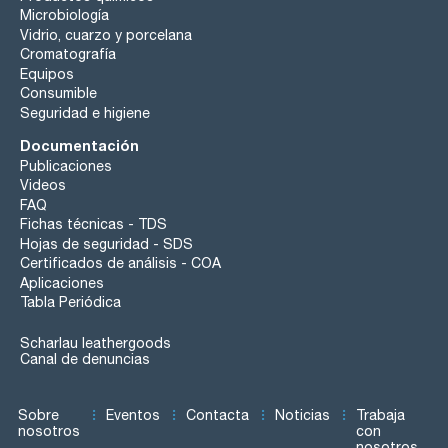
Microbiología
Vidrio, cuarzo y porcelana
Cromatografía
Equipos
Consumible
Seguridad e higiene
Documentación
Publicaciones
Videos
FAQ
Fichas técnicas - TDS
Hojas de seguridad - SDS
Certificados de análisis - COA
Aplicaciones
Tabla Periódica
Scharlau leathergoods
Canal de denuncias
Sobre
Eventos
Contacta
Noticias
Trabaja
nosotros
con
nosotros