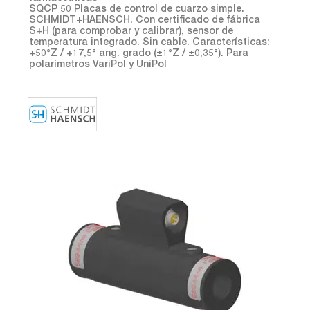
SQCP 50 Placas de control de cuarzo simple.
SCHMIDT+HAENSCH. Con certificado de fábrica
S+H (para comprobar y calibrar), sensor de
temperatura integrado. Sin cable. Características:
+50°Z / +17,5° ang. grado (±1°Z / ±0,35°). Para
polarímetros VariPol y UniPol