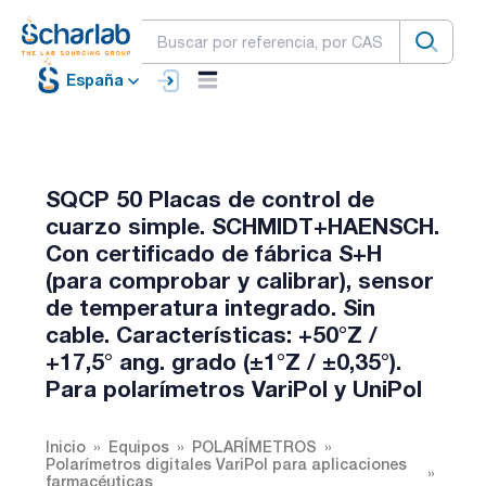
España
SQCP 50 Placas de control de
cuarzo simple. SCHMIDT+HAENSCH.
Con certificado de fábrica S+H
(para comprobar y calibrar), sensor
de temperatura integrado. Sin
cable. Características: +50°Z /
+17,5° ang. grado (±1°Z / ±0,35°).
Para polarímetros VariPol y UniPol
Inicio
Equipos
POLARÍMETROS
Polarímetros digitales VariPol para aplicaciones
farmacéuticas