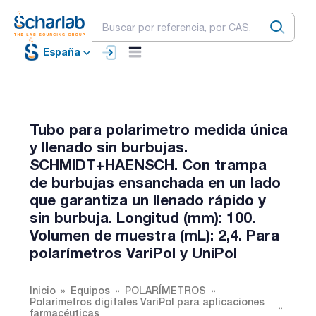
España
Tubo para polarimetro medida única
y llenado sin burbujas.
SCHMIDT+HAENSCH. Con trampa
de burbujas ensanchada en un lado
que garantiza un llenado rápido y
sin burbuja. Longitud (mm): 100.
Volumen de muestra (mL): 2,4. Para
polarímetros VariPol y UniPol
Inicio
Equipos
POLARÍMETROS
Polarímetros digitales VariPol para aplicaciones
farmacéuticas