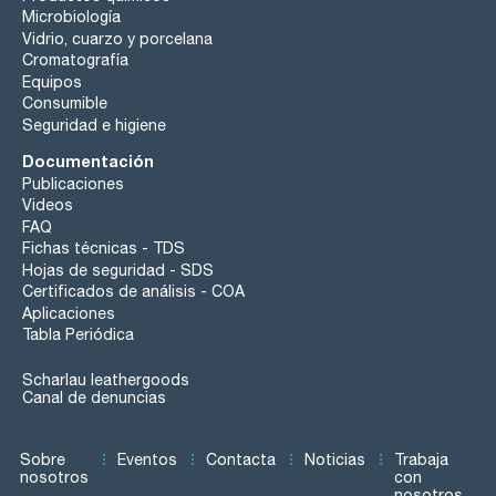
Microbiología
Vidrio, cuarzo y porcelana
Cromatografía
Equipos
Consumible
Seguridad e higiene
Documentación
Publicaciones
Videos
FAQ
Fichas técnicas - TDS
Hojas de seguridad - SDS
Certificados de análisis - COA
Aplicaciones
Tabla Periódica
Scharlau leathergoods
Canal de denuncias
Sobre
Eventos
Contacta
Noticias
Trabaja
nosotros
con
nosotros