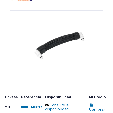
Envase
Referencia
Disponibilidad
Mi Precio
Consulte la
000RR40817
x u.
Comprar
disponibilidad