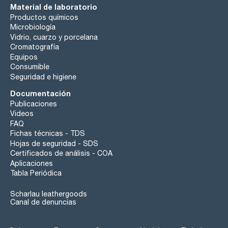
Material de laboratorio
Productos químicos
Microbiología
Vidrio, cuarzo y porcelana
Cromatografía
Equipos
Consumible
Seguridad e higiene
Documentación
Publicaciones
Videos
FAQ
Fichas técnicas - TDS
Hojas de seguridad - SDS
Certificados de análisis - COA
Aplicaciones
Tabla Periódica
Scharlau leathergoods
Canal de denuncias