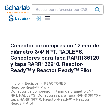
España
Conector de compresión 12 mm de
diámetro 3/4' NPT. RADLEYS.
Conectores para tapa RARR136120
y tapa RARR136210. Reactor-
Ready™ y Reactor Ready™ Pilot
Inicio
Equipos
REACTORES
Reactor-Ready™ Pro
Conector de compresión 12 mm de diámetro 3/4'
NPT. RADLEYS. Conectores para tapa RARR136120 y
tapa RARR136210. Reactor-Ready™ y Reactor
Ready™ Pilot