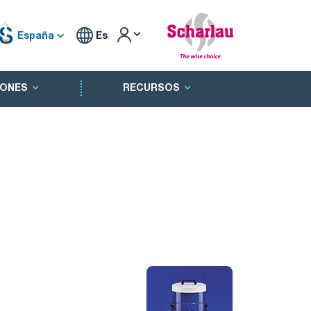
España
Es
ONES
RECURSOS