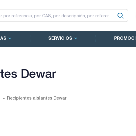
CAS
SERVICIOS
PROMOCI
ntes Dewar
S
Recipientes aislantes Dewar