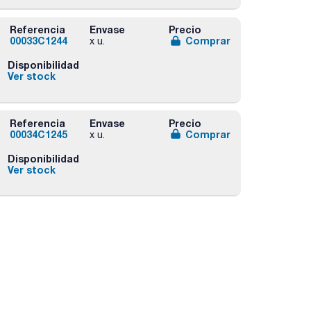
Referencia
Envase
Precio
00033C1244
Comprar
x u.
Disponibilidad
Ver stock
Referencia
Envase
Precio
00034C1245
Comprar
x u.
Disponibilidad
Ver stock