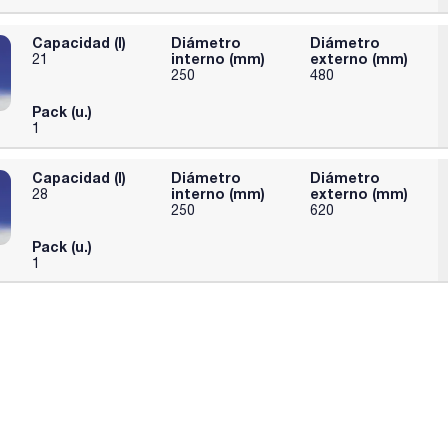
Capacidad (l)
Diámetro
Diámetro
interno (mm)
externo (mm)
21
250
480
Pack (u.)
1
Capacidad (l)
Diámetro
Diámetro
interno (mm)
externo (mm)
28
250
620
Pack (u.)
1