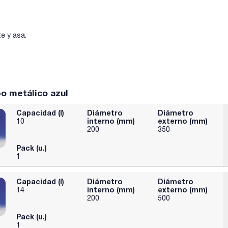
te y asa.
o metálico azul
Capacidad (l)
Diámetro
Diámetro
interno (mm)
externo (mm)
10
200
350
Pack (u.)
1
Capacidad (l)
Diámetro
Diámetro
interno (mm)
externo (mm)
14
200
500
Pack (u.)
1