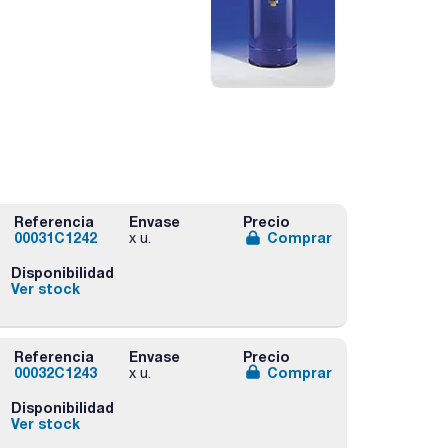
Referencia
Envase
Precio
00031C1242
Comprar
x u.
Disponibilidad
Ver stock
Referencia
Envase
Precio
00032C1243
Comprar
x u.
Disponibilidad
Ver stock