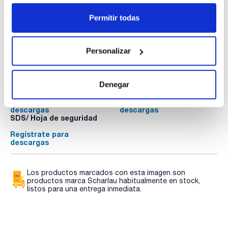
Permitir todas
Personalizar
Documentación técnica
Denegar
TDS / Ficha técnica
COA
Regístrate para
Regístrate para
descargas
descargas
SDS/ Hoja de seguridad
Regístrate para
descargas
Los productos marcados con esta imagen son
productos marca Scharlau habitualmente en stock,
listos para una entrega inmediata.