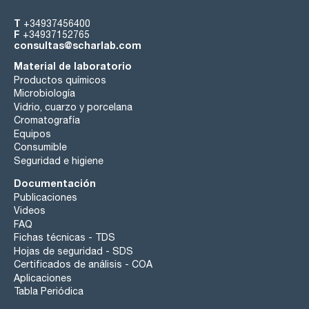
T
+34937456400
F
+34937152765
consultas@scharlab.com
Material de laboratorio
Productos químicos
Microbiología
Vidrio, cuarzo y porcelana
Cromatografía
Equipos
Consumible
Seguridad e higiene
Documentación
Publicaciones
Videos
FAQ
Fichas técnicas - TDS
Hojas de seguridad - SDS
Certificados de análisis - COA
Aplicaciones
Tabla Periódica