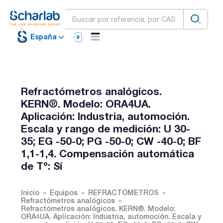
España
Refractómetros analógicos.
KERN®. Modelo: ORA4UA.
Aplicación: Industria, automoción.
Escala y rango de medición: U 30-
35; EG -50-0; PG -50-0; CW -40-0; BF
1,1-1,4. Compensación automática
de Tº: Sí
Inicio
Equipos
REFRACTÓMETROS
Refractómetros analógicos
Refractómetros analógicos. KERN®. Modelo:
ORA4UA. Aplicación: Industria, automoción. Escala y