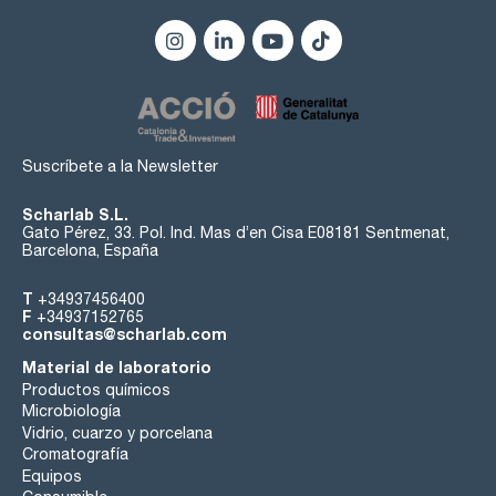
Suscríbete a la Newsletter
Scharlab S.L.
Gato Pérez, 33. Pol. Ind. Mas d’en Cisa E08181 Sentmenat,
Barcelona, España
T
+34937456400
F
+34937152765
consultas@scharlab.com
Material de laboratorio
Productos químicos
Microbiología
Vidrio, cuarzo y porcelana
Cromatografía
Equipos