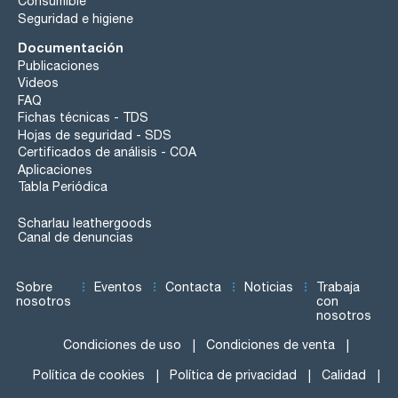
Consumible
Seguridad e higiene
Documentación
Publicaciones
Videos
FAQ
Fichas técnicas - TDS
Hojas de seguridad - SDS
Certificados de análisis - COA
Aplicaciones
Tabla Periódica
Scharlau leathergoods
Canal de denuncias
Sobre
Eventos
Contacta
Noticias
Trabaja
nosotros
con
nosotros
Condiciones de uso
Condiciones de venta
Política de cookies
Política de privacidad
Calidad