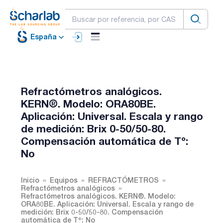
España
Refractómetros analógicos.
KERN®. Modelo: ORA80BE.
Aplicación: Universal. Escala y rango
de medición: Brix 0-50/50-80.
Compensación automática de Tº:
No
Inicio
Equipos
REFRACTÓMETROS
Refractómetros analógicos
Refractómetros analógicos. KERN®. Modelo:
ORA80BE. Aplicación: Universal. Escala y rango de
medición: Brix 0-50/50-80. Compensación
automática de Tº: No