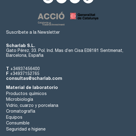
Suscríbete a la Newsletter
Scharlab S.L.
Gato Pérez, 33. Pol. Ind. Mas d’en Cisa E08181 Sentmenat,
Barcelona, España
T
+34937456400
F
+34937152765
consultas@scharlab.com
Material de laboratorio
Productos químicos
Microbiología
Vidrio, cuarzo y porcelana
Cromatografía
Equipos
Consumible
Seguridad e higiene