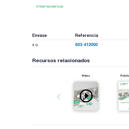
Envase
Referencia
603-412000
x u.
Recursos relacionados
Vídeo
Publi