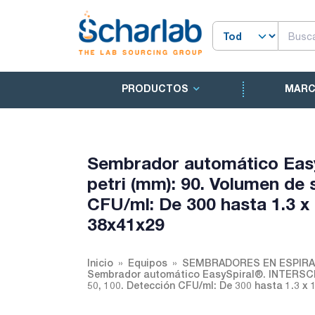
PRODUCTOS
MAR
Sembrador automático Eas
petri (mm): 90. Volumen de 
CFU/ml: De 300 hasta 1.3 x
38x41x29
Inicio
Equipos
SEMBRADORES EN ESPIRA
Sembrador automático EasySpiral®. INTERSCIEN
50, 100. Detección CFU/ml: De 300 hasta 1.3 x 