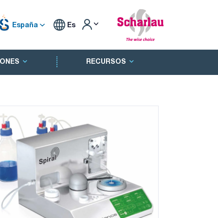
España
Es
ONES
RECURSOS