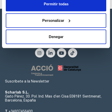
Permitir todas
Personalizar
Denegar
Síguenos:
Suscríbete a la Newsletter
Scharlab S.L.
Gato Pérez, 33. Pol. Ind. Mas d’en Cisa E08181 Sentmenat,
Barcelona, España
T
+34937456400