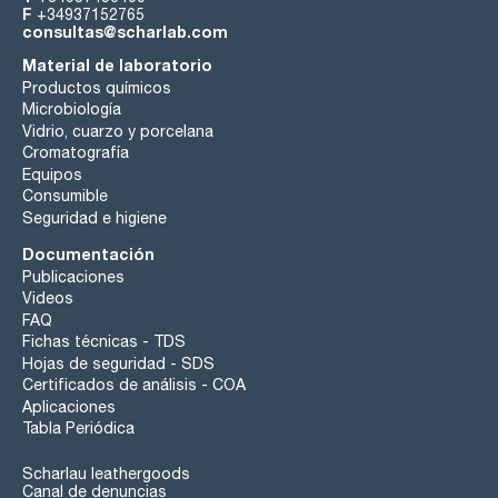
F
+34937152765
consultas@scharlab.com
Material de laboratorio
Productos químicos
Microbiología
Vidrio, cuarzo y porcelana
Cromatografía
Equipos
Consumible
Seguridad e higiene
Documentación
Publicaciones
Videos
FAQ
Fichas técnicas - TDS
Hojas de seguridad - SDS
Certificados de análisis - COA
Aplicaciones
Tabla Periódica
Scharlau leathergoods
Canal de denuncias