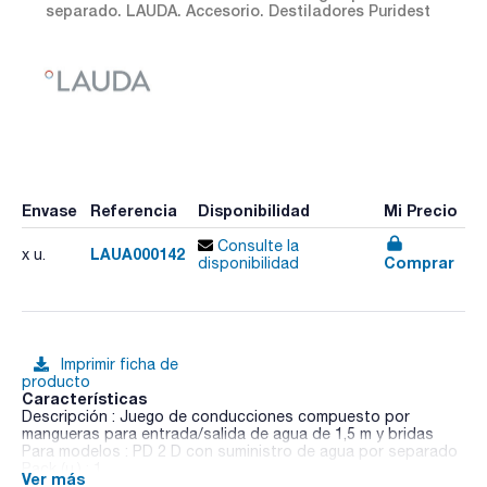
separado. LAUDA. Accesorio. Destiladores Puridest
Envase
Referencia
Disponibilidad
Mi Precio
Consulte la
LAUA000142
x u.
Comprar
disponibilidad
Imprimir ficha de
producto
Características
Descripción : Juego de conducciones compuesto por
mangueras para entrada/salida de agua de 1,5 m y bridas
Para modelos : PD 2 D con suministro de agua por separado
Pack (u.) : 1
Ver más