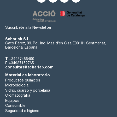
Suscríbete a la Newsletter
Scharlab S.L.
Gato Pérez, 33. Pol. Ind. Mas d’en Cisa E08181 Sentmenat,
Barcelona, España
T
+34937456400
F
+34937152765
consultas@scharlab.com
Material de laboratorio
Productos químicos
Microbiología
Vidrio, cuarzo y porcelana
Cromatografía
Equipos
Consumible
Seguridad e higiene