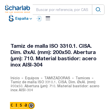
España
Tamiz de malla ISO 3310.1. CISA.
Dim. ØxAl. (mm): 200x50. Abertura
(µm): 710. Material bastidor: acero
inox AISI-304
Inicio
Equipos
TAMIZADORAS
Tamices
Tamiz de malla ISO 3310.1. CISA. Dim. ØxAl. (mm):
200x50. Abertura (µm): 710. Material bastidor: acero
inox AISI-304