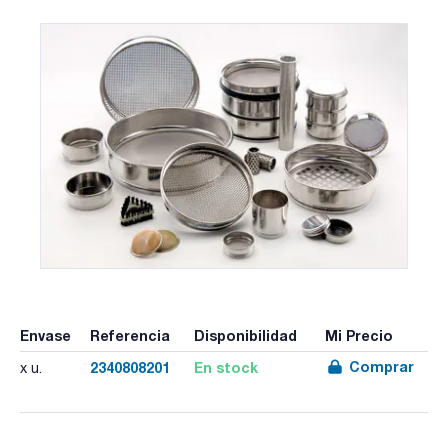
Envase
Referencia
Disponibilidad
Mi Precio
Comprar
2340808201
En stock
x u.