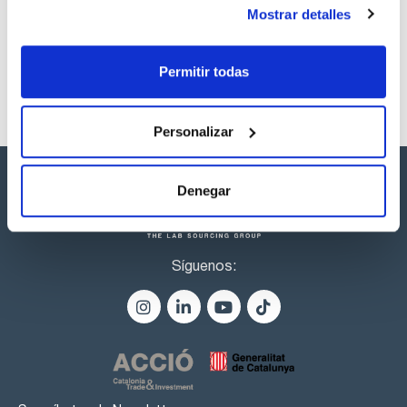
listos para una entrega inmediata.
Mostrar detalles
Permitir todas
Personalizar
Denegar
Síguenos: