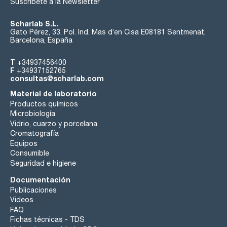
Suscríbete a la Newsletter
Scharlab S.L.
Gato Pérez, 33. Pol. Ind. Mas d’en Cisa E08181 Sentmenat,
Barcelona, España
T
+34937456400
F
+34937152765
consultas@scharlab.com
Material de laboratorio
Productos químicos
Microbiología
Vidrio, cuarzo y porcelana
Cromatografía
Equipos
Consumible
Seguridad e higiene
Documentación
Publicaciones
Videos
FAQ
Fichas técnicas - TDS