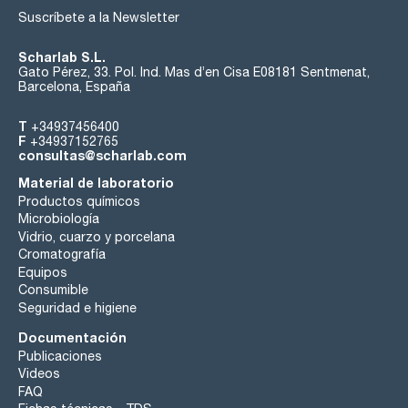
Suscríbete a la Newsletter
Scharlab S.L.
Gato Pérez, 33. Pol. Ind. Mas d’en Cisa E08181 Sentmenat,
Barcelona, España
T
+34937456400
F
+34937152765
consultas@scharlab.com
Material de laboratorio
Productos químicos
Microbiología
Vidrio, cuarzo y porcelana
Cromatografía
Equipos
Consumible
Seguridad e higiene
Documentación
Publicaciones
Videos
FAQ