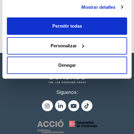
productos marca Scharlau habitualmente en stock,
Mostrar detalles
listos para una entrega inmediata.
Permitir todas
Personalizar
Denegar
Síguenos: