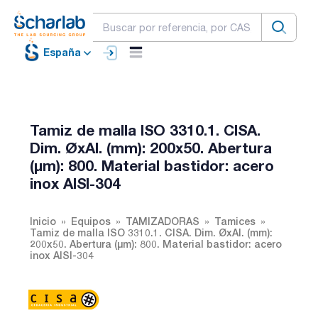
España
Tamiz de malla ISO 3310.1. CISA.
Dim. ØxAl. (mm): 200x50. Abertura
(µm): 800. Material bastidor: acero
inox AISI-304
Inicio
Equipos
TAMIZADORAS
Tamices
Tamiz de malla ISO 3310.1. CISA. Dim. ØxAl. (mm):
200x50. Abertura (µm): 800. Material bastidor: acero
inox AISI-304