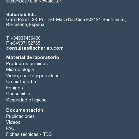
Suscríbete a la Newsletter
Scharlab S.L.
Gato Pérez, 33. Pol. Ind. Mas d’en Cisa E08181 Sentmenat,
Barcelona, España
T
+34937456400
F
+34937152765
consultas@scharlab.com
Material de laboratorio
Productos químicos
Microbiología
Vidrio, cuarzo y porcelana
Cromatografía
Equipos
Consumible
Seguridad e higiene
Documentación
Publicaciones
Videos
FAQ
Fichas técnicas - TDS