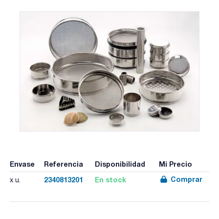
Envase
Referencia
Disponibilidad
Mi Precio
Comprar
2340813201
En stock
x u.