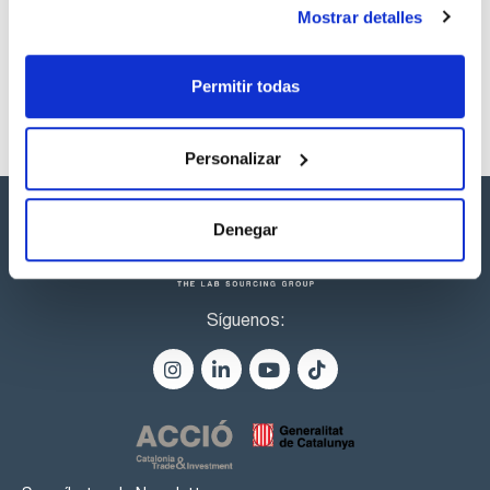
listos para una entrega inmediata.
Mostrar detalles
Permitir todas
Personalizar
Denegar
Síguenos: