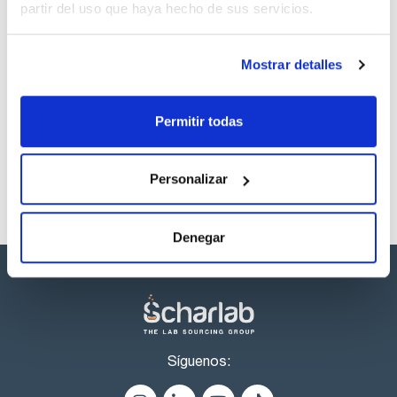
partir del uso que haya hecho de sus servicios.
Regístrate para
descargas
Mostrar detalles
Los productos marcados con esta imagen son
productos marca Scharlau habitualmente en stock,
listos para una entrega inmediata.
Permitir todas
Personalizar
Denegar
Síguenos: