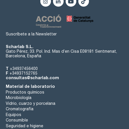
Suscríbete a la Newsletter
Scharlab S.L.
Gato Pérez, 33. Pol. Ind. Mas d’en Cisa E08181 Sentmenat,
Barcelona, España
T
+34937456400
F
+34937152765
consultas@scharlab.com
Material de laboratorio
Productos químicos
Microbiología
Vidrio, cuarzo y porcelana
Cromatografía
Equipos
Consumible
Seguridad e higiene